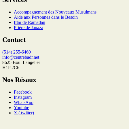
Accompagnement des Nouveaux Musulmans
Aide aux Personnes dans le Besoin
Iftar de Ramadan
Prière de Janaza
Contact
(514) 255-6460
info@centrebadr.net
8625 Boul Langelier
H1P 2C6
Nos Résaux
Facebook
Instagram
WhatsApp
Youtube
X ( twitter)