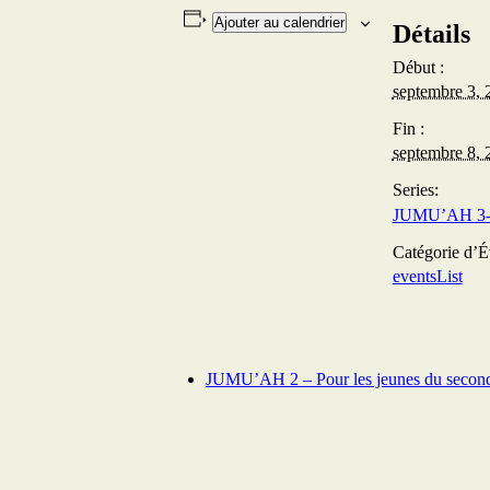
Ajouter au calendrier
Détails
Début :
septembre 3, 
Fin :
septembre 8, 
Series:
Catégorie d’
eventsList
JUMU’AH 2 – Pour les jeunes du second