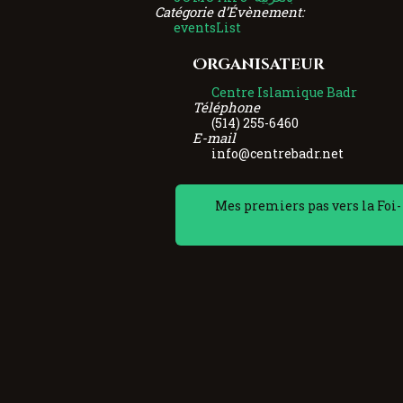
Catégorie d’Évènement:
eventsList
Organisateur
Centre Islamique Badr
Téléphone
(514) 255-6460
E-mail
info@centrebadr.net
Mes premiers pas vers la Fo