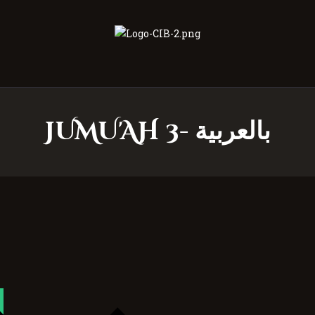
Centre Islamique Badr
JUMU'AH 3- بالعربية