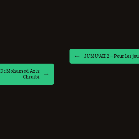
JUMU’AH 2 – Pour les jeu
i- Dr.Mohamed Aziz
Chraibi