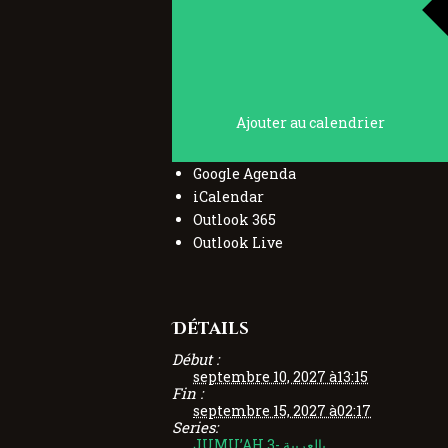
Ajouter au calendrier
Google Agenda
iCalendar
Outlook 365
Outlook Live
Détails
Début :
septembre 10, 2027 à13:15
Fin :
septembre 15, 2027 à02:17
Series:
JUMU’AH 3- بالعربية