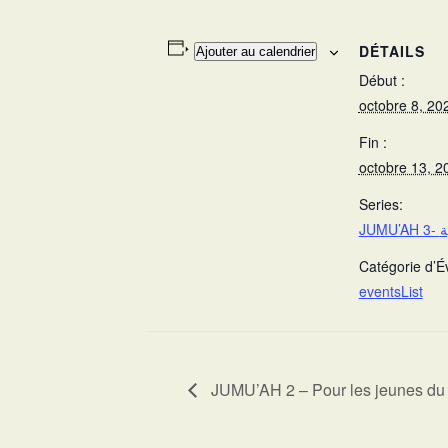
DÉTAILS
Ajouter au calendrier
Début :
octobre 8, 20
Fin :
octobre 13, 2
Series:
JUM
Catégorie d’
eventsList
JUMU’AH 2 – Pour les jeunes du