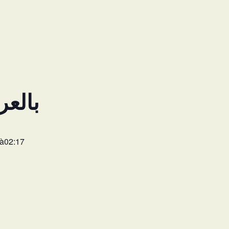
 3- بالعربية
 à02:17