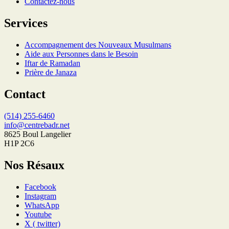
Contactez-nous
Services
Accompagnement des Nouveaux Musulmans
Aide aux Personnes dans le Besoin
Iftar de Ramadan
Prière de Janaza
Contact
(514) 255-6460
info@centrebadr.net
8625 Boul Langelier
H1P 2C6
Nos Résaux
Facebook
Instagram
WhatsApp
Youtube
X ( twitter)