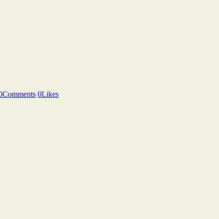
0
Comments
0
Likes