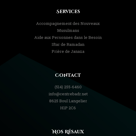
Services
Accompagnement des Nouveaux
Musulmans
Aide aux Personnes dans le Besoin
Iftar de Ramadan
Prière de Janaza
Contact
(514) 255-6460
info@centrebadr.net
8625 Boul Langelier
H1P 2C6
Nos Résaux