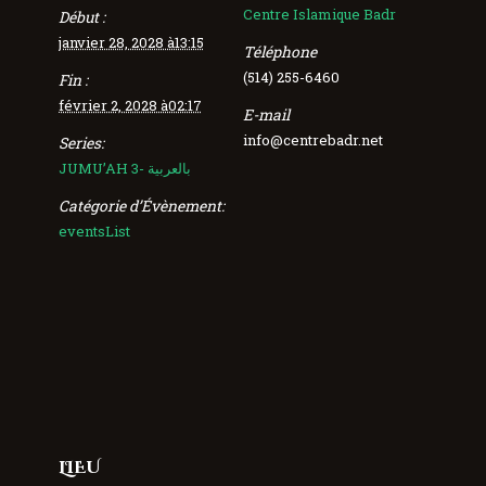
Centre Islamique Badr
Début :
janvier 28, 2028 à13:15
Téléphone
(514) 255-6460
Fin :
février 2, 2028 à02:17
E-mail
info@centrebadr.net
Series:
JUMU’AH 3- بالعربية
Catégorie d’Évènement:
eventsList
LIEU