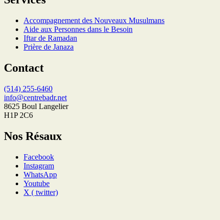
Accompagnement des Nouveaux Musulmans
Aide aux Personnes dans le Besoin
Iftar de Ramadan
Prière de Janaza
Contact
(514) 255-6460
info@centrebadr.net
8625 Boul Langelier
H1P 2C6
Nos Résaux
Facebook
Instagram
WhatsApp
Youtube
X ( twitter)