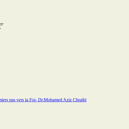
er
P
iers pas vers la Foi- Dr.Mohamed Aziz Chraibi