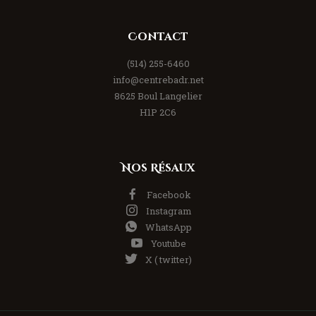
Contact
(514) 255-6460
info@centrebadr.net
8625 Boul Langelier
H1P 2C6
Nos Résaux
Facebook
Instagram
WhatsApp
Youtube
X ( twitter)