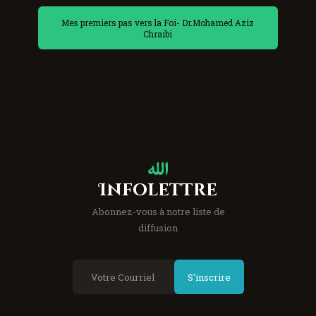
Mes premiers pas vers la Foi- Dr.Mohamed Aziz
Chraibi
Infolettre
Abonnez-vous à notre liste de
diffusion
S'inscrire