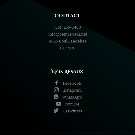
Contact
(514) 255-6460
info@centrebadr.net
8625 Boul Langelier
H1P 2C6
Nos Résaux
Facebook
Instagram
WhatsApp
Youtube
X ( twitter)