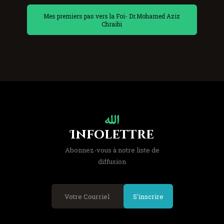
Mes premiers pas vers la Foi- Dr.Mohamed Aziz
Chraibi
Infolettre
Abonnez-vous à notre liste de
diffusion
S'inscrire