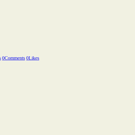
s
0
Comments
0
Likes