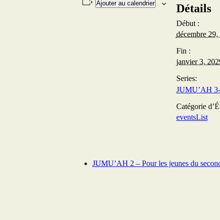
Ajouter au calendrier
Détails
Début :
décembre 29,
Fin :
janvier 3, 20
Series:
Catégorie d’
eventsList
JUMU’AH 2 – Pour les jeunes du second