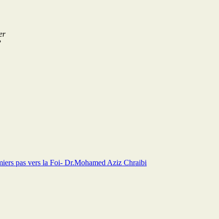
er
P
iers pas vers la Foi- Dr.Mohamed Aziz Chraibi