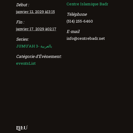
Centre Islamique Badr
Début :
janvier 12, 2029 à13:15
Téléphone
(514) 255-6460
Fin :
janvier 17, 2029 à02:17
E-mail
info@centrebadr.net
Series:
JUMU’AH 3- بالعربية
Catégorie d’Évènement:
eventsList
LIEU