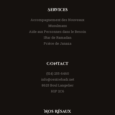
Services
Accompagnement des Nouveaux
Musulmans
Aide aux Personnes dans le Besoin
Iftar de Ramadan
Prière de Janaza
Contact
(514) 255-6460
info@centrebadr.net
8625 Boul Langelier
H1P 2C6
Nos Résaux