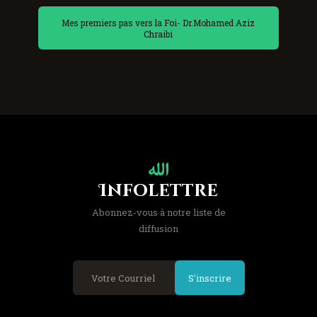
Mes premiers pas vers la Foi- Dr.Mohamed Aziz
Chraibi
Infolettre
Abonnez-vous à notre liste de
diffusion
S'inscrire