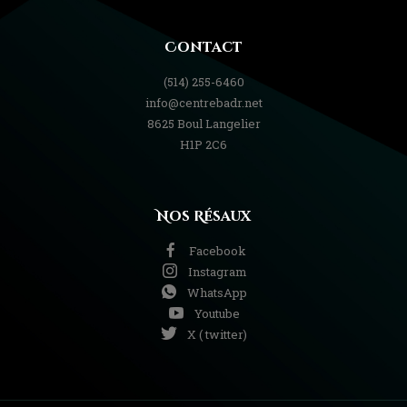
Contact
(514) 255-6460
info@centrebadr.net
8625 Boul Langelier
H1P 2C6
Nos Résaux
Facebook
Instagram
WhatsApp
Youtube
X ( twitter)