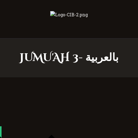
Centre Islamique Badr
JUMU'AH 3- بالعربية