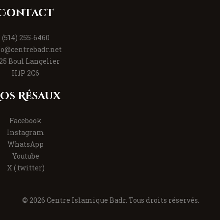
Contact
(514) 255-6460
fo@centrebadr.net
25 Boul Langelier
H1P 2C6
os Résaux
Facebook
Instagram
WhatsApp
Youtube
X ( twitter)
© 2026 Centre Islamique Badr. Tous droits réservés.