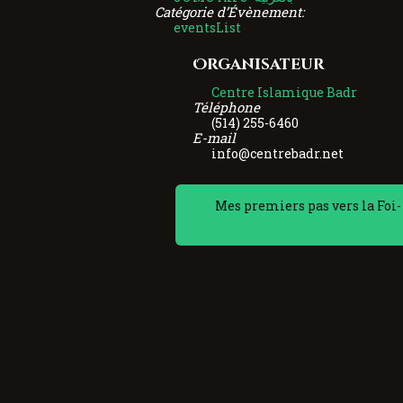
Catégorie d’Évènement:
eventsList
Organisateur
Centre Islamique Badr
Téléphone
(514) 255-6460
E-mail
info@centrebadr.net
Mes premiers pas vers la Fo