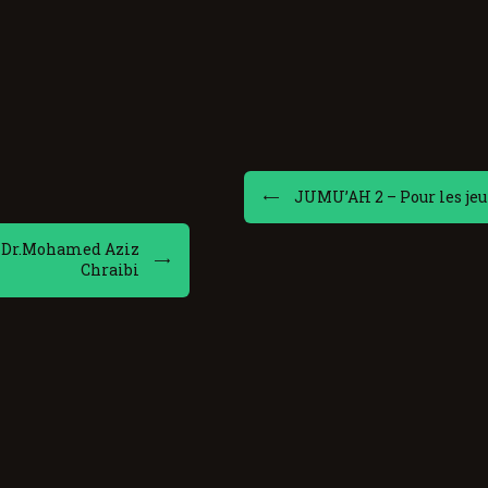
JUMU’AH 2 – Pour les jeu
i- Dr.Mohamed Aziz
Chraibi