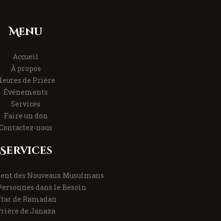
Menu
Accueil
À propos
eures de Prière
Événements
Services
Faire un don
Contactez-nous
Services
nt des Nouveaux Musulmans
Personnes dans le Besoin
ftar de Ramadan
rière de Janaza