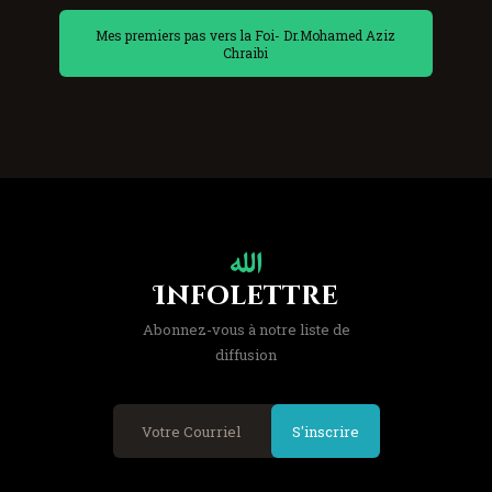
Mes premiers pas vers la Foi- Dr.Mohamed Aziz
Chraibi
Infolettre
Abonnez-vous à notre liste de
diffusion
S'inscrire