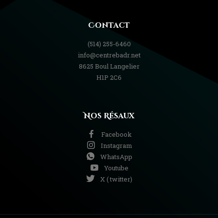
Contact
(514) 255-6460
info@centrebadr.net
8625 Boul Langelier
H1P 2C6
Nos Résaux
Facebook
Instagram
WhatsApp
Youtube
X ( twitter)