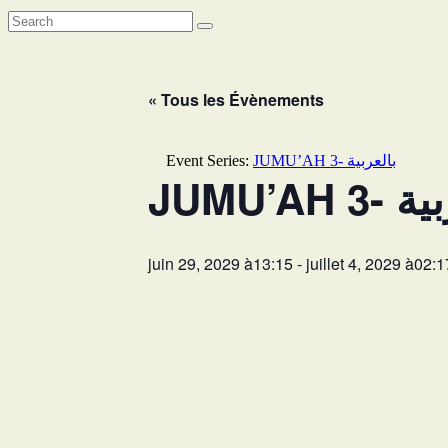
« Tous les Évènements
Event Series:
JUMU’AH 3- بالعربية
JUMU’AH
juin 29, 2029 à13:15
-
juillet 4, 2029 à02:1