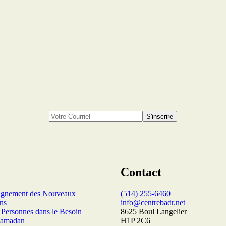
S'inscrire
Contact
gnement des Nouveaux
(514) 255-6460
ns
info@centrebadr.net
 Personnes dans le Besoin
8625 Boul Langelier
 Ramadan
H1P 2C6