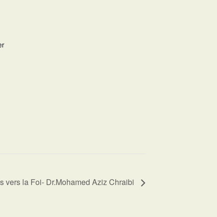
er
s vers la Foi- Dr.Mohamed Aziz Chraibi