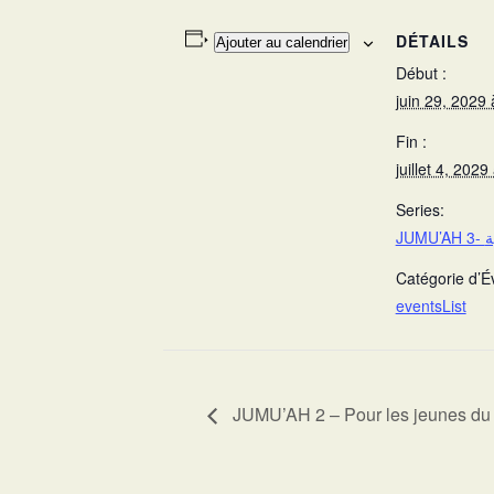
DÉTAILS
Ajouter au calendrier
Début :
juin 29, 2029
Fin :
juillet 4, 202
Series:
JUM
Catégorie d’
eventsList
JUMU’AH 2 – Pour les jeunes du