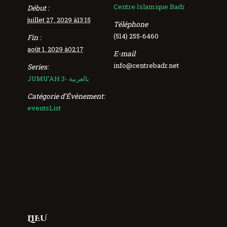
Centre Islamique Badr
Début :
juillet 27, 2029 à13:15
Téléphone
(514) 255-6460
Fin :
août 1, 2029 à02:17
E-mail
info@centrebadr.net
Series:
JUMU’AH 3- بالعربية
Catégorie d’Évènement:
eventsList
LIEU