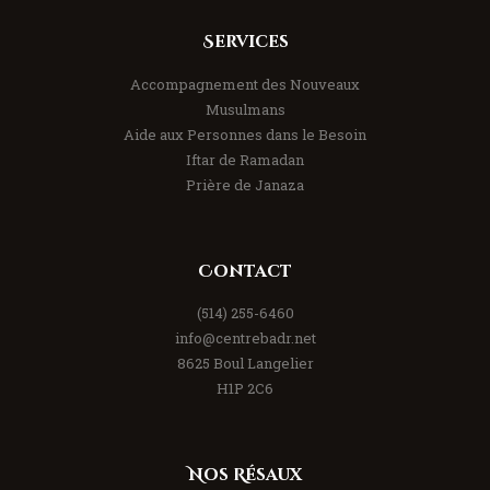
Services
Accompagnement des Nouveaux
Musulmans
Aide aux Personnes dans le Besoin
Iftar de Ramadan
Prière de Janaza
Contact
(514) 255-6460
info@centrebadr.net
8625 Boul Langelier
H1P 2C6
Nos Résaux