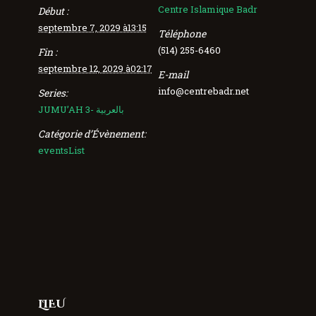
Centre Islamique Badr
Début :
septembre 7, 2029 à13:15
Téléphone
(514) 255-6460
Fin :
septembre 12, 2029 à02:17
E-mail
info@centrebadr.net
Series:
JUMU’AH 3- بالعربية
Catégorie d’Évènement:
eventsList
LIEU