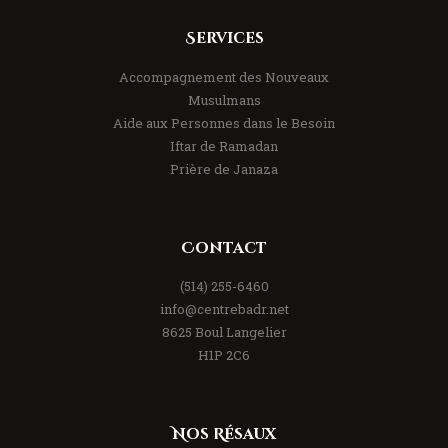
Services
Accompagnement des Nouveaux
Musulmans
Aide aux Personnes dans le Besoin
Iftar de Ramadan
Prière de Janaza
Contact
(514) 255-6460
info@centrebadr.net
8625 Boul Langelier
H1P 2C6
Nos Résaux