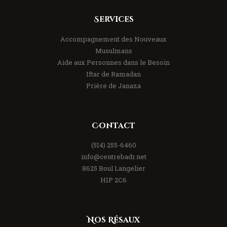
Services
Accompagnement des Nouveaux
Musulmans
Aide aux Personnes dans le Besoin
Iftar de Ramadan
Prière de Janaza
Contact
(514) 255-6460
info@centrebadr.net
8625 Boul Langelier
H1P 2C6
Nos Résaux