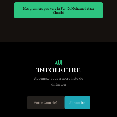
Mes premiers pas vers la Foi- Dr.Mohamed Aziz
Chraibi
Infolettre
Abonnez-vous à notre liste de
diffusion
S'inscrire