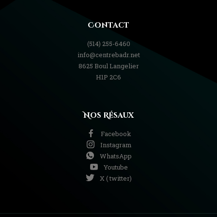
Contact
(514) 255-6460
info@centrebadr.net
8625 Boul Langelier
H1P 2C6
Nos Résaux
Facebook
Instagram
WhatsApp
Youtube
X ( twitter)