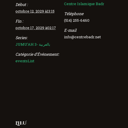
Centre Islamique Badr
Début :
octobre 12, 2029 à13:15
Téléphone
(514) 255-6460
Fin :
octobre 17, 2029 à02:17
E-mail
info@centrebadr.net
Series:
JUMU’AH 3- بالعربية
Catégorie d’Évènement:
eventsList
LIEU