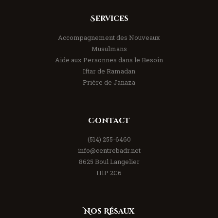
Services
Accompagnement des Nouveaux
Musulmans
Aide aux Personnes dans le Besoin
Iftar de Ramadan
Prière de Janaza
Contact
(514) 255-6460
info@centrebadr.net
8625 Boul Langelier
H1P 2C6
Nos Résaux