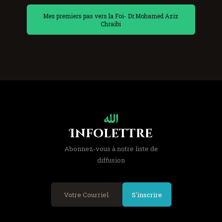
Mes premiers pas vers la Foi- Dr.Mohamed Aziz
Chraibi
Infolettre
Abonnez-vous à notre liste de
diffusion
S'inscrire