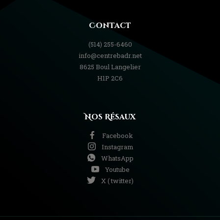
Contact
(514) 255-6460
info@centrebadr.net
8625 Boul Langelier
H1P 2C6
Nos Résaux
Facebook
Instagram
WhatsApp
Youtube
X ( twitter)