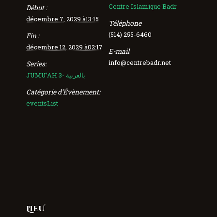
Centre Islamique Badr
Début :
décembre 7, 2029 à13:15
Téléphone
(514) 255-6460
Fin :
décembre 12, 2029 à02:17
E-mail
info@centrebadr.net
Series:
JUMU’AH 3- بالعربية
Catégorie d’Évènement:
eventsList
LIEU