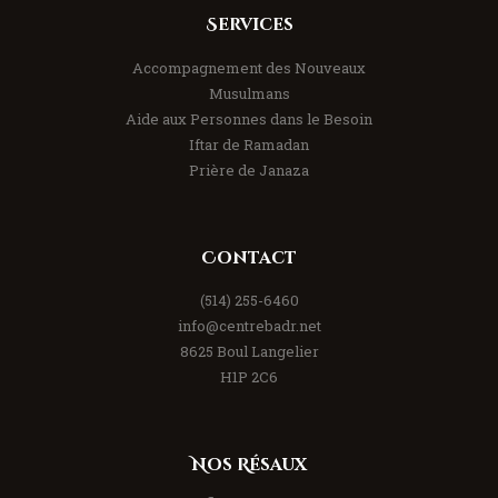
Services
Accompagnement des Nouveaux
Musulmans
Aide aux Personnes dans le Besoin
Iftar de Ramadan
Prière de Janaza
Contact
(514) 255-6460
info@centrebadr.net
8625 Boul Langelier
H1P 2C6
Nos Résaux