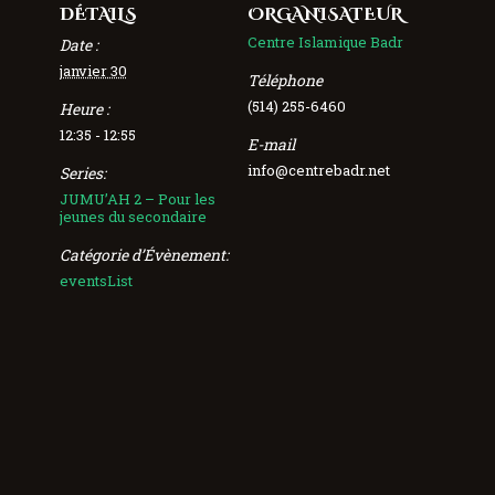
DÉTAILS
ORGANISATEUR
Centre Islamique Badr
Date :
janvier 30
Téléphone
(514) 255-6460
Heure :
12:35 - 12:55
E-mail
info@centrebadr.net
Series:
JUMU’AH 2 – Pour les
jeunes du secondaire
Catégorie d’Évènement:
eventsList