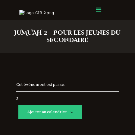
Centre Islamique Badr
JUMU'AH 2 – Pour les jeunes du
secondaire
Cet évènement est passé.
3
Ajouter au calendrier