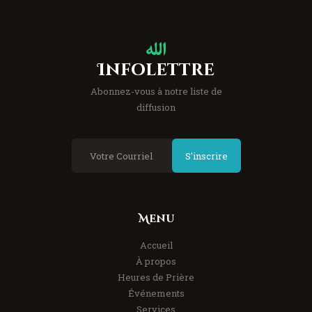
Infolettre
Abonnez-vous à notre liste de
diffusion
S'inscrire
Menu
Accueil
À propos
Heures de Prière
Événements
Services