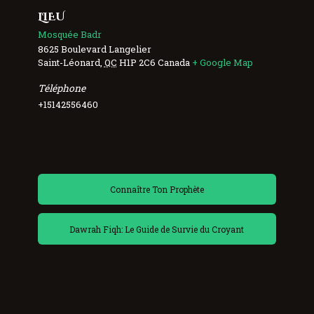
LIEU
Mosquée Badr
8625 Boulevard Langelier
Saint-Léonard
,
QC
H1P 2C6
Canada
+ Google Map
Téléphone
+15142556460
Connaître Ton Prophète
Dawrah Fiqh: Le Guide de Survie du Croyant