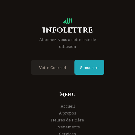
Infolettre
Abonnez-vous à notre liste de
diffusion
S'inscrire
Menu
Accueil
À propos
Heures de Prière
Événements
Services