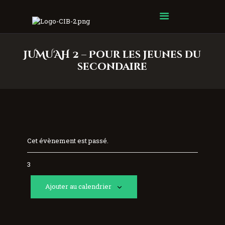
Centre Islamique Badr
JUMU'AH 2 – Pour les jeunes du
secondaire
Cet évènement est passé.
3
Ajouter au calendrier