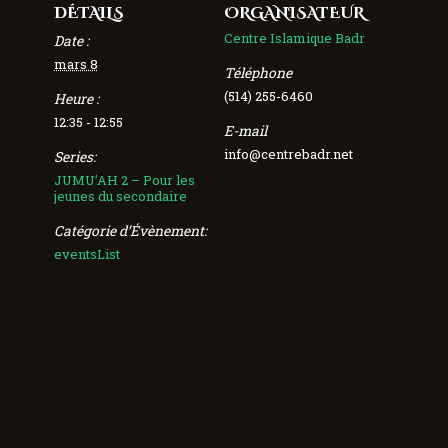
DÉTAILS
ORGANISATEUR
Centre Islamique Badr
Date :
mars 8
Téléphone
(514) 255-6460
Heure :
12:35 - 12:55
E-mail
info@centrebadr.net
Series:
JUMU’AH 2 – Pour les
jeunes du secondaire
Catégorie d’Évènement:
eventsList