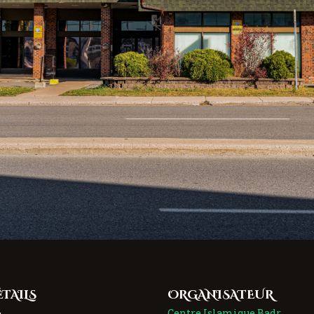
TAILS
ORGANISATEUR
Centre Islamique Badr