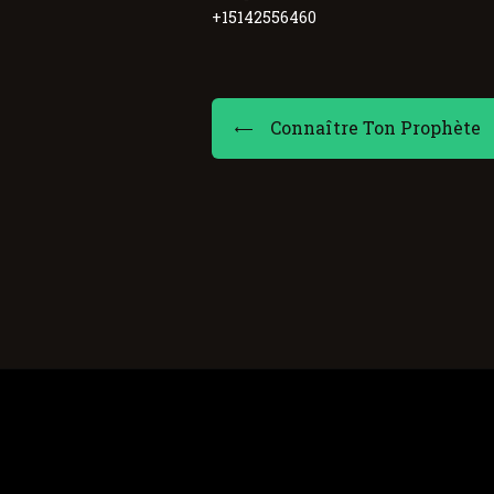
+15142556460
Connaître Ton Prophète