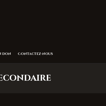
un don
Contactez-nous
 secondaire