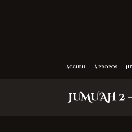
Accueil
À propos
He
JUMU'AH 2 