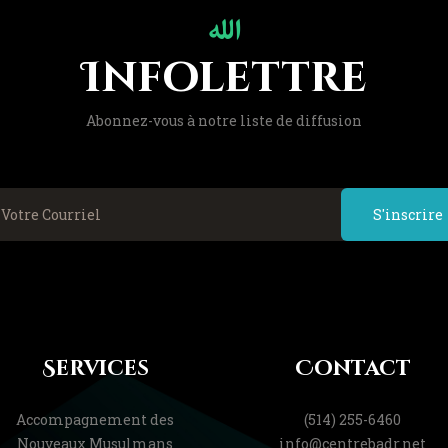
Infolettre
Abonnez-vous à notre liste de diffusion
S'inscrire
Services
Contact
Accompagnement des
(514) 255-6460
Nouveaux Musulmans
info@centrebadr.net