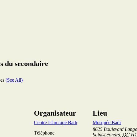
s du secondaire
ies
(See All)
Organisateur
Lieu
Centre Islamique Badr
Mosquée Badr
8625 Boulevard Langel
Téléphone
Saint-Léonard
,
QC
H1