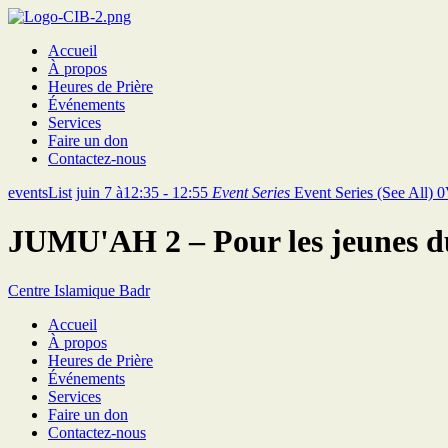
Accueil
À propos
Heures de Prière
Événements
Services
Faire un don
Contactez-nous
eventsList
juin 7 à12:35 - 12:55
Event Series
Event Series
(See All)
0
JUMU'AH 2 – Pour les jeunes d
Centre Islamique Badr
Accueil
À propos
Heures de Prière
Événements
Services
Faire un don
Contactez-nous