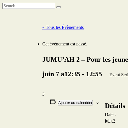
« Tous les Évènements
Cet évènement est passé.
JUMU’AH 2 – Pour les jeune
juin 7 à12:35
-
12:55
Event Ser
3
Ajouter au calendrier
Détails
Date :
juin 7