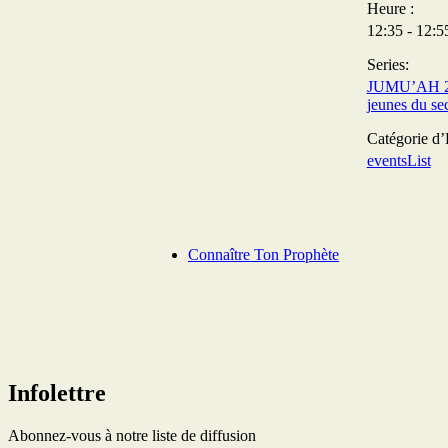
Heure :
12:35 - 12:5
Series:
JUMU’AH 2 
jeunes du se
Catégorie d
eventsList
Connaître Ton Prophète
Infolettre
Abonnez-vous à notre liste de diffusion