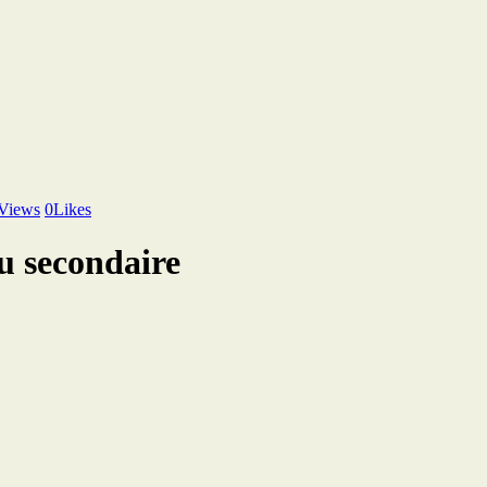
Views
0
Likes
u secondaire