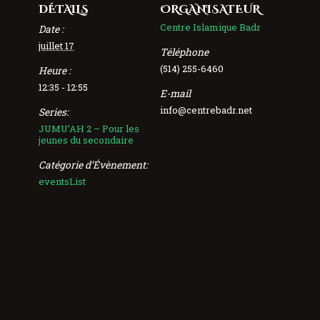
DÉTAILS
ORGANISATEUR
Centre Islamique Badr
Date :
juillet 17
Téléphone
(514) 255-6460
Heure :
12:35 - 12:55
E-mail
info@centrebadr.net
Series:
JUMU’AH 2 – Pour les
jeunes du secondaire
Catégorie d’Évènement:
eventsList