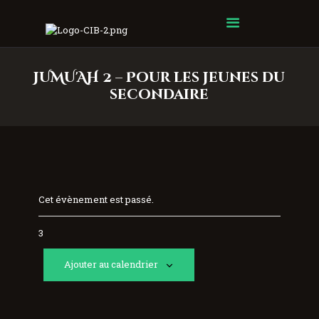
Centre Islamique Badr
JUMU'AH 2 – Pour les jeunes du
secondaire
Cet évènement est passé.
3
Ajouter au calendrier