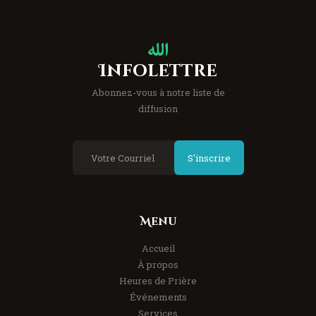
Infolettre
Abonnez-vous à notre liste de
diffusion
S'inscrire
Menu
Accueil
À propos
Heures de Prière
Événements
Services