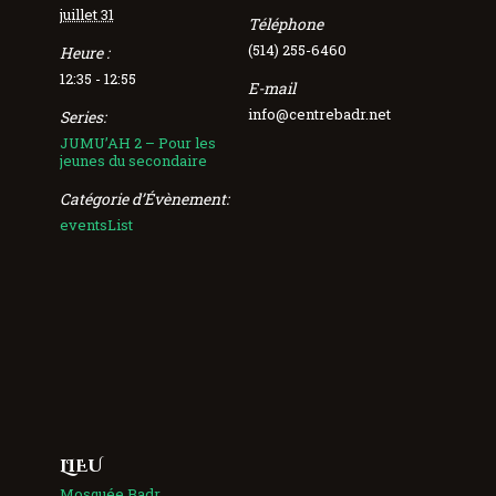
juillet 31
Téléphone
(514) 255-6460
Heure :
12:35 - 12:55
E-mail
info@centrebadr.net
Series:
JUMU’AH 2 – Pour les
jeunes du secondaire
Catégorie d’Évènement:
eventsList
LIEU
Mosquée Badr