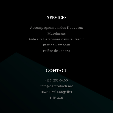
Services
Accompagnement des Nouveaux
Musulmans
Aide aux Personnes dans le Besoin
Iftar de Ramadan
Prière de Janaza
Contact
(514) 255-6460
info@centrebadr.net
8625 Boul Langelier
H1P 2C6