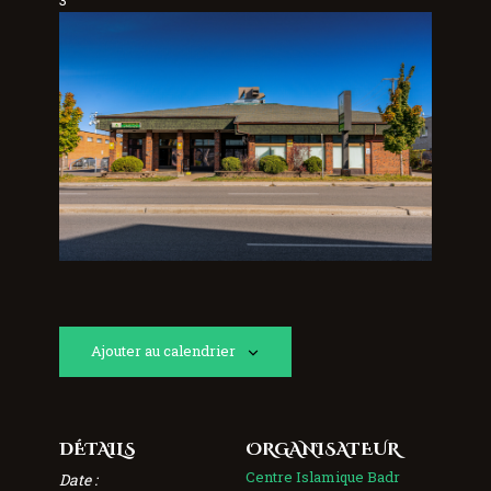
Ajouter au calendrier
DÉTAILS
ORGANISATEUR
Centre Islamique Badr
Date :