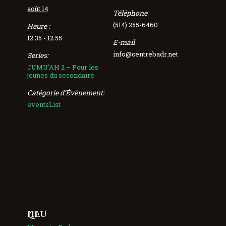
août 14
Téléphone
(514) 255-6460
Heure :
12:35 - 12:55
E-mail
info@centrebadr.net
Series:
JUMU’AH 2 – Pour les
jeunes du secondaire
Catégorie d’Évènement:
eventsList
LIEU