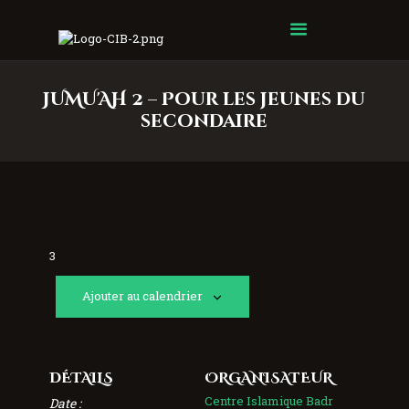
Centre Islamique Badr
JUMU'AH 2 – Pour les jeunes du
secondaire
3
Ajouter au calendrier
DÉTAILS
ORGANISATEUR
Centre Islamique Badr
Date :