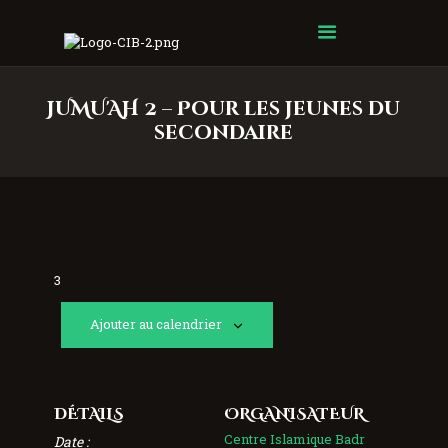
Centre Islamique Badr
JUMU'AH 2 – Pour les jeunes du
secondaire
3
Ajouter au calendrier
DÉTAILS
ORGANISATEUR
Centre Islamique Badr
Date :