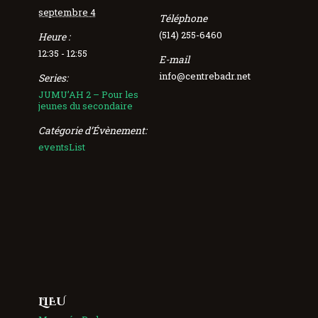
septembre 4
Téléphone
(514) 255-6460
Heure :
12:35 - 12:55
E-mail
info@centrebadr.net
Series:
JUMU’AH 2 – Pour les
jeunes du secondaire
Catégorie d’Évènement:
eventsList
LIEU