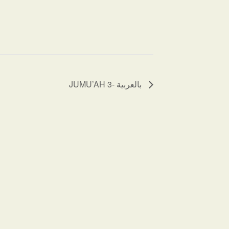
JUMU’AH 3- بالعربية