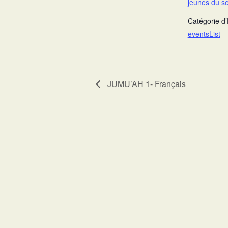
jeunes du s
Catégorie d
eventsList
JUMU’AH 1- Français