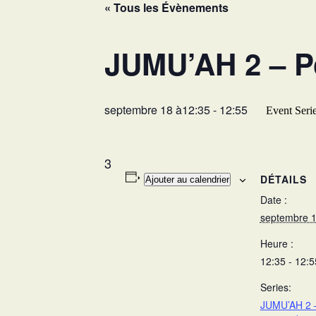
« Tous les Évènements
JUMU’AH 2 – Po
septembre 18 à12:35
-
12:55
Event Seri
3
DÉTAILS
Ajouter au calendrier
Date :
septembre 
Heure :
12:35 - 12:5
Series:
JUMU’AH 2 –