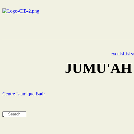
eventsList
s
JUMU'AH 2 
Centre Islamique Badr