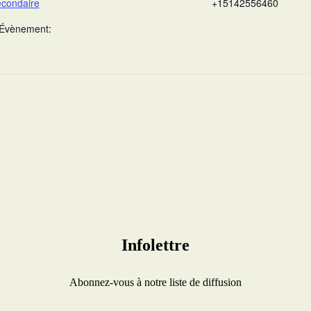
econdaire
+15142556460
’Évènement:
Infolettre
Abonnez-vous à notre liste de diffusion