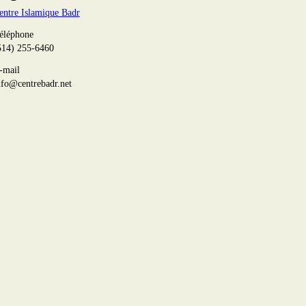
entre Islamique Badr
éléphone
514) 255-6460
-mail
nfo@centrebadr.net