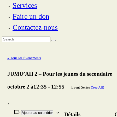
Services
Faire un don
Contactez-nous
« Tous les Évènements
JUMU’AH 2 – Pour les jeunes du secondaire
octobre 2 à12:35
-
12:55
Event Series
(See All)
3
Ajouter au calendrier
Détails
O