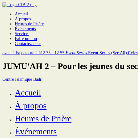
Accueil
À propos
Heures de Prière
Événements
Services
Faire un don
Contactez-nous
eventsList
octobre 2 à12:35 - 12:55
Event Series
Event Series
(See All)
0
Vie
JUMU'AH 2 – Pour les jeunes du sec
Centre Islamique Badr
Accueil
À propos
Heures de Prière
Événements