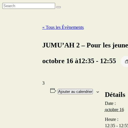
« Tous les Évènements
JUMU’AH 2 – Pour les jeune
octobre 16 à12:35
-
12:55
3
Ajouter au calendrier
Détails
Date :
octobre 16
Heure :
12:35 - 12:5