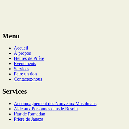
Menu
Accueil
À propos
Heures de Prière
Événements
Services
Faire un don
Contactez-nous
Services
Accompagnement des Nouveaux Musulmans
Aide aux Personnes dans le Besoin
Iftar de Ramadan
Prière de Janaza