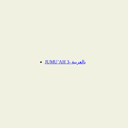
JUMU’AH 3- بالعربية