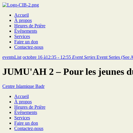
Accueil
À propos
Heures de Prière
Événements
Services
Faire un don
Contactez-nous
eventsList
octobre 16 à12:35 - 12:55
Event Series
Event Series
(See A
JUMU'AH 2 – Pour les jeunes d
Centre Islamique Badr
Accueil
À propos
Heures de Prière
Événements
Services
Faire un don
Contactez-nous