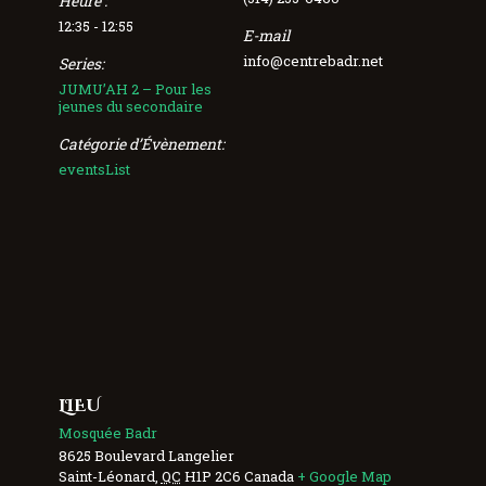
Heure :
12:35 - 12:55
E-mail
info@centrebadr.net
Series:
JUMU’AH 2 – Pour les
jeunes du secondaire
Catégorie d’Évènement:
eventsList
LIEU
Mosquée Badr
8625 Boulevard Langelier
Saint-Léonard
,
QC
H1P 2C6
Canada
+ Google Map