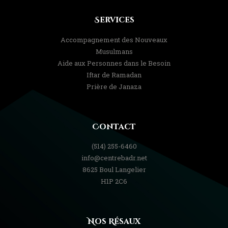
Services
Accompagnement des Nouveaux
Musulmans
Aide aux Personnes dans le Besoin
Iftar de Ramadan
Prière de Janaza
Contact
(514) 255-6460
info@centrebadr.net
8625 Boul Langelier
H1P 2C6
Nos Résaux