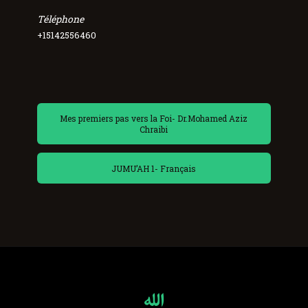
Téléphone
+15142556460
Mes premiers pas vers la Foi- Dr.Mohamed Aziz
Chraibi
JUMU’AH 1- Français