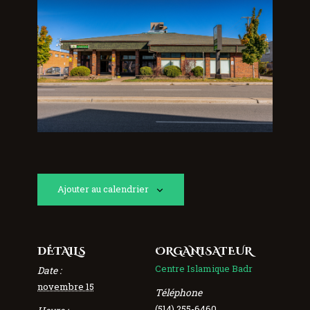
Ajouter au calendrier
DÉTAILS
ORGANISATEUR
Centre Islamique Badr
Date :
novembre 15
Téléphone
(514) 255-6460