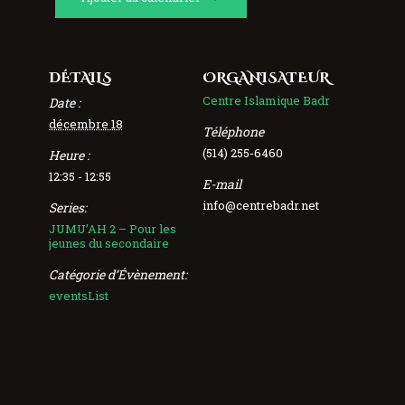
DÉTAILS
ORGANISATEUR
Centre Islamique Badr
Date :
décembre 18
Téléphone
(514) 255-6460
Heure :
12:35 - 12:55
E-mail
info@centrebadr.net
Series:
JUMU’AH 2 – Pour les
jeunes du secondaire
Catégorie d’Évènement:
eventsList