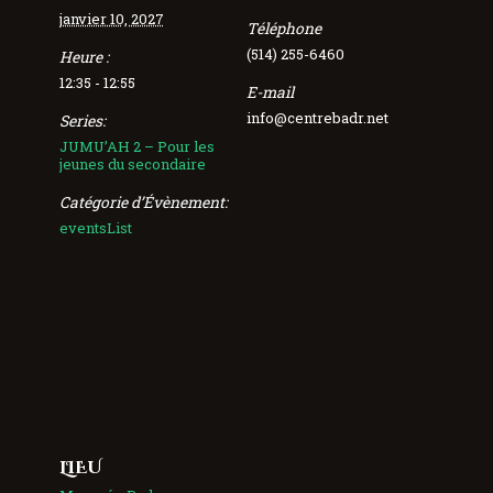
janvier 10, 2027
Téléphone
(514) 255-6460
Heure :
12:35 - 12:55
E-mail
info@centrebadr.net
Series:
JUMU’AH 2 – Pour les
jeunes du secondaire
Catégorie d’Évènement:
eventsList
LIEU