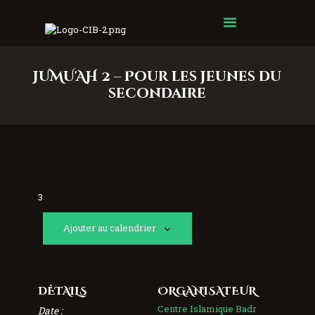
Centre Islamique Badr
JUMU'AH 2 – Pour les jeunes du
secondaire
3
Ajouter au calendrier
DÉTAILS
ORGANISATEUR
Centre Islamique Badr
Date :