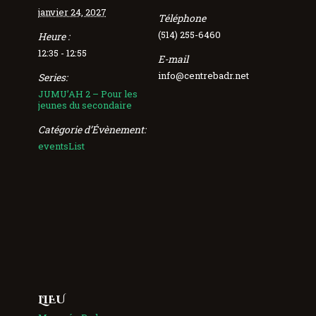
janvier 24, 2027
Téléphone
(514) 255-6460
Heure :
12:35 - 12:55
E-mail
info@centrebadr.net
Series:
JUMU’AH 2 – Pour les
jeunes du secondaire
Catégorie d’Évènement:
eventsList
LIEU