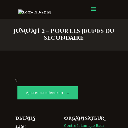
Centre Islamique Badr
JUMU'AH 2 – Pour les jeunes du
secondaire
3
Ajouter au calendrier
DÉTAILS
ORGANISATEUR
Centre Islamique Badr
Date :