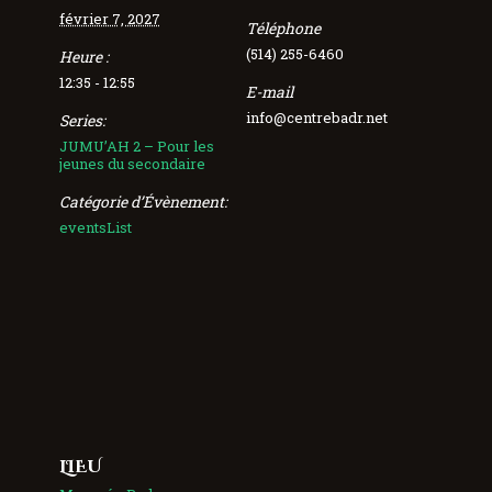
février 7, 2027
Téléphone
(514) 255-6460
Heure :
12:35 - 12:55
E-mail
info@centrebadr.net
Series:
JUMU’AH 2 – Pour les
jeunes du secondaire
Catégorie d’Évènement:
eventsList
LIEU