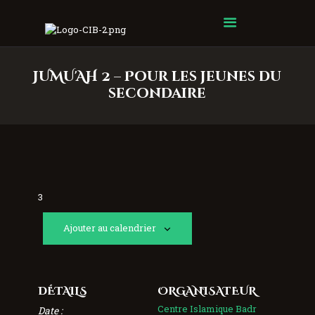
Centre Islamique Badr
JUMU'AH 2 – Pour les jeunes du
secondaire
3
Ajouter au calendrier
DÉTAILS
ORGANISATEUR
Centre Islamique Badr
Date :