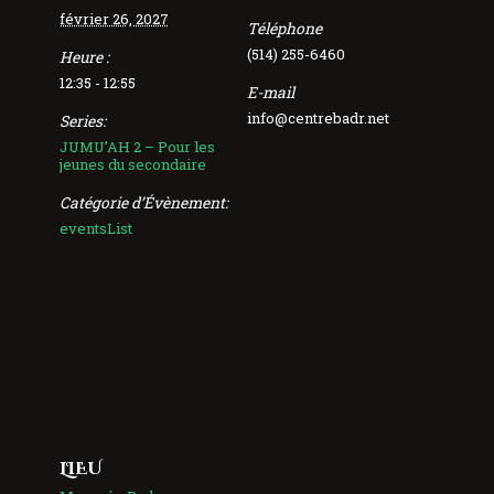
février 26, 2027
Téléphone
(514) 255-6460
Heure :
12:35 - 12:55
E-mail
info@centrebadr.net
Series:
JUMU’AH 2 – Pour les
jeunes du secondaire
Catégorie d’Évènement:
eventsList
LIEU