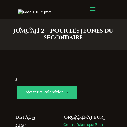
Centre Islamique Badr
JUMU'AH 2 – Pour les jeunes du
secondaire
3
Ajouter au calendrier
DÉTAILS
ORGANISATEUR
Centre Islamique Badr
Date :