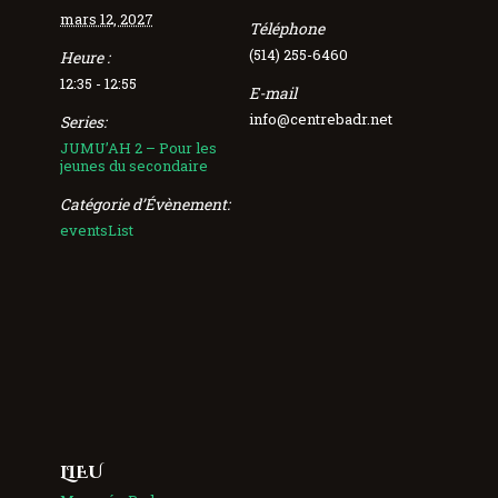
mars 12, 2027
Téléphone
(514) 255-6460
Heure :
12:35 - 12:55
E-mail
info@centrebadr.net
Series:
JUMU’AH 2 – Pour les
jeunes du secondaire
Catégorie d’Évènement:
eventsList
LIEU