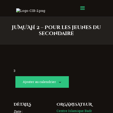
Centre Islamique Badr
JUMU'AH 2 – Pour les jeunes du
secondaire
3
Ajouter au calendrier
DÉTAILS
ORGANISATEUR
Centre Islamique Badr
Date :