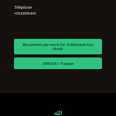
Téléphone
+15142556460
Mes premiers pas vers la Foi- Dr.Mohamed Aziz
Chraibi
JUMU’AH 1- Français