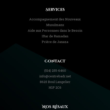
Services
Accompagnement des Nouveaux
Musulmans
Aide aux Personnes dans le Besoin
Iftar de Ramadan
Prière de Janaza
Contact
(514) 255-6460
info@centrebadr.net
8625 Boul Langelier
H1P 2C6
Nos Résaux