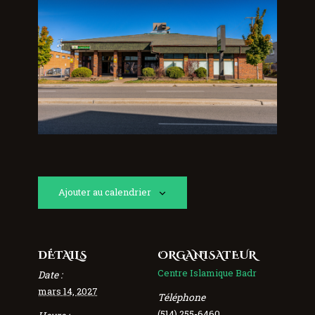
Ajouter au calendrier
DÉTAILS
ORGANISATEUR
Centre Islamique Badr
Date :
mars 14, 2027
Téléphone
(514) 255-6460