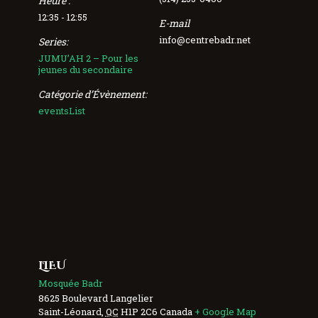
Heure :
12:35 - 12:55
E-mail
info@centrebadr.net
Series:
JUMU’AH 2 – Pour les
jeunes du secondaire
Catégorie d’Évènement:
eventsList
LIEU
Mosquée Badr
8625 Boulevard Langelier
Saint-Léonard
,
QC
H1P 2C6
Canada
+ Google Map