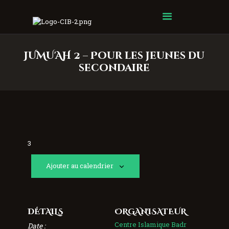
Centre Islamique Badr
JUMU'AH 2 – Pour les jeunes du
secondaire
3
Ajouter au calendrier
DÉTAILS
ORGANISATEUR
Centre Islamique Badr
Date :