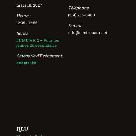
mars 19, 2027
Téléphone
(514) 255-6460
Heure :
12:35 - 12:55
E-mail
info@centrebadr.net
Series:
JUMU’AH 2 – Pour les
jeunes du secondaire
Catégorie d’Évènement:
eventsList
LIEU