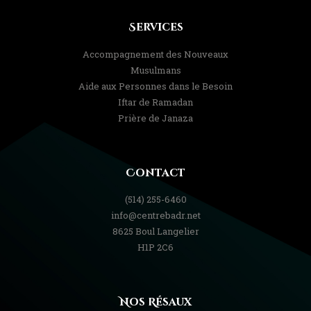
Services
Accompagnement des Nouveaux
Musulmans
Aide aux Personnes dans le Besoin
Iftar de Ramadan
Prière de Janaza
Contact
(514) 255-6460
info@centrebadr.net
8625 Boul Langelier
H1P 2C6
Nos Résaux