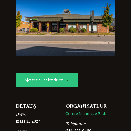
Ajouter au calendrier
DÉTAILS
ORGANISATEUR
Centre Islamique Badr
Date :
mars 21, 2027
Téléphone
(514) 255-6460