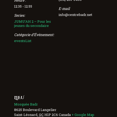
Heure :
12:35 - 12:55
E-mail
info@centrebadr.net
Series:
JUMU’AH 2 – Pour les
jeunes du secondaire
Catégorie d’Évènement:
eventsList
LIEU
Mosquée Badr
8625 Boulevard Langelier
Saint-Léonard
,
QC
H1P 2C6
Canada
+ Google Map