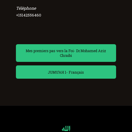
Téléphone
+15142556460
Mes premiers pas vers la Foi- Dr.Mohamed Aziz
Chraibi
JUMU’AH 1- Français