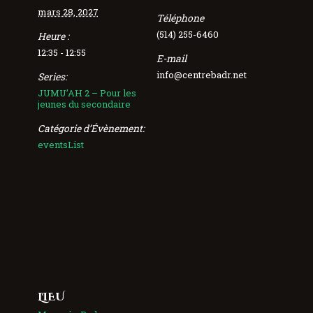
mars 28, 2027
Téléphone
(514) 255-6460
Heure :
12:35 - 12:55
E-mail
info@centrebadr.net
Series:
JUMU’AH 2 – Pour les
jeunes du secondaire
Catégorie d’Évènement:
eventsList
LIEU