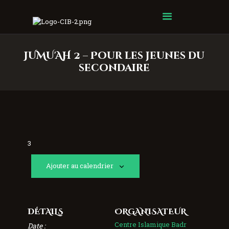
Centre Islamique Badr
JUMU'AH 2 – Pour les jeunes du
secondaire
3
Ajouter au calendrier
DÉTAILS
ORGANISATEUR
Centre Islamique Badr
Date :