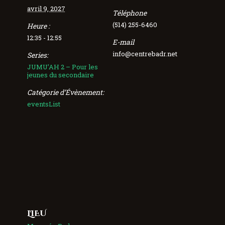
avril 9, 2027
Téléphone
(514) 255-6460
Heure :
12:35 - 12:55
E-mail
info@centrebadr.net
Series:
JUMU’AH 2 – Pour les
jeunes du secondaire
Catégorie d’Évènement:
eventsList
LIEU