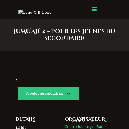
Centre Islamique Badr
JUMU'AH 2 – Pour les jeunes du
secondaire
3
Ajouter au calendrier
DÉTAILS
ORGANISATEUR
Centre Islamique Badr
Date :