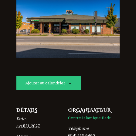
Ajouter au calendrier
DÉTAILS
ORGANISATEUR
Centre Islamique Badr
Date :
avril 11, 2027
Téléphone
(514) 255-6460