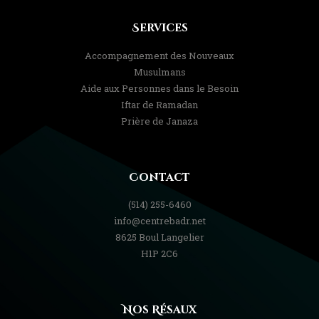
Services
Accompagnement des Nouveaux
Musulmans
Aide aux Personnes dans le Besoin
Iftar de Ramadan
Prière de Janaza
Contact
(514) 255-6460
info@centrebadr.net
8625 Boul Langelier
H1P 2C6
Nos Résaux