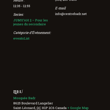
Heure :
12:35 - 12:55
E-mail
info@centrebadr.net
Series:
JUMU’AH 2 – Pour les
jeunes du secondaire
Catégorie d’Évènement:
eventsList
LIEU
Mosquée Badr
8625 Boulevard Langelier
Saint-Léonard
,
QC
H1P 2C6
Canada
+ Google Map