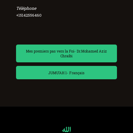
Téléphone
+15142556460
Mes premiers pas vers la Foi- Dr.Mohamed Aziz
Chraibi
JUMU’AH 1- Français