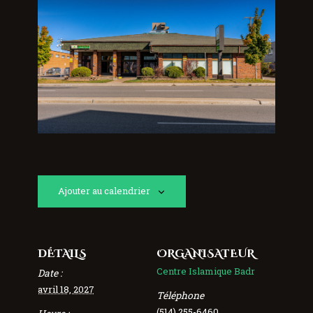
Ajouter au calendrier
DÉTAILS
ORGANISATEUR
Centre Islamique Badr
Date :
avril 18, 2027
Téléphone
(514) 255-6460