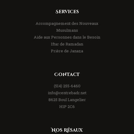
Services
Accompagnement des Nouveaux
Musulmans
Aide aux Personnes dans le Besoin
Iftar de Ramadan
Prière de Janaza
Contact
(514) 255-6460
info@centrebadr.net
8625 Boul Langelier
H1P 2C6
Nos Résaux