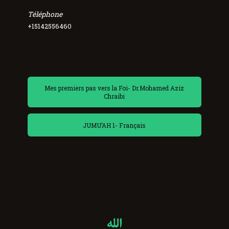
Téléphone
+15142556460
Mes premiers pas vers la Foi- Dr.Mohamed Aziz
Chraibi
JUMU’AH 1- Français