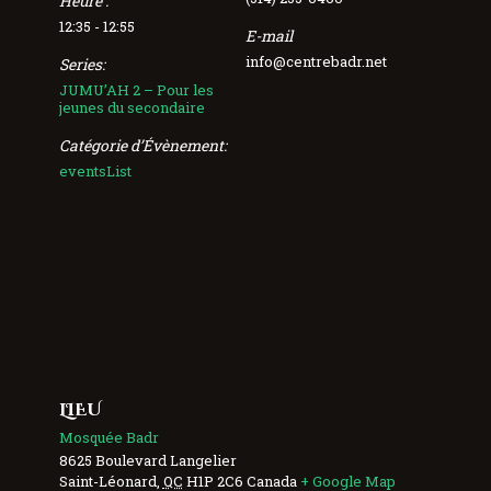
Heure :
12:35 - 12:55
E-mail
info@centrebadr.net
Series:
JUMU’AH 2 – Pour les
jeunes du secondaire
Catégorie d’Évènement:
eventsList
LIEU
Mosquée Badr
8625 Boulevard Langelier
Saint-Léonard
,
QC
H1P 2C6
Canada
+ Google Map