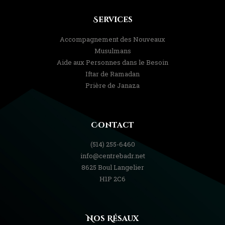
Services
Accompagnement des Nouveaux
Musulmans
Aide aux Personnes dans le Besoin
Iftar de Ramadan
Prière de Janaza
Contact
(514) 255-6460
info@centrebadr.net
8625 Boul Langelier
H1P 2C6
Nos Résaux