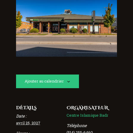
Ajouter au calendrier
DÉTAILS
ORGANISATEUR
Centre Islamique Badr
Date :
avril 25, 2027
Téléphone
(514) 255-6460