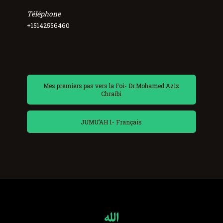
Téléphone
+15142556460
Mes premiers pas vers la Foi- Dr.Mohamed Aziz
Chraibi
JUMU’AH 1- Français