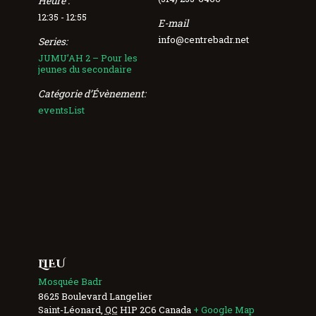
Heure :
12:35 - 12:55
E-mail
info@centrebadr.net
Series:
JUMU’AH 2 – Pour les
jeunes du secondaire
Catégorie d’Évènement:
eventsList
LIEU
Mosquée Badr
8625 Boulevard Langelier
Saint-Léonard
,
QC
H1P 2C6
Canada
+ Google Map