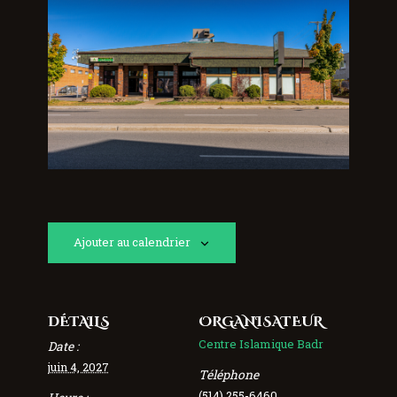
Ajouter au calendrier
DÉTAILS
ORGANISATEUR
Centre Islamique Badr
Date :
juin 4, 2027
Téléphone
(514) 255-6460