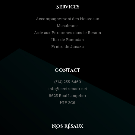
Services
Accompagnement des Nouveaux
Musulmans
Aide aux Personnes dans le Besoin
Iftar de Ramadan
Prière de Janaza
Contact
(514) 255-6460
info@centrebadr.net
8625 Boul Langelier
H1P 2C6
Nos Résaux