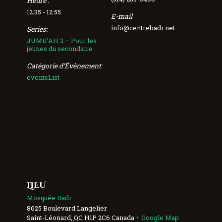
Heure :
12:35 - 12:55
E-mail
info@centrebadr.net
Series:
JUMU’AH 2 – Pour les
jeunes du secondaire
Catégorie d’Évènement:
eventsList
LIEU
Mosquée Badr
8625 Boulevard Langelier
Saint-Léonard
,
QC
H1P 2C6
Canada
+ Google Map