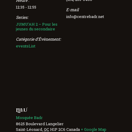
Heure :
12:35 - 12:55
E-mail
info@centrebadr.net
Series:
JUMU’AH 2 – Pour les
jeunes du secondaire
Catégorie d’Évènement:
eventsList
LIEU
Mosquée Badr
8625 Boulevard Langelier
Saint-Léonard
,
QC
H1P 2C6
Canada
+ Google Map