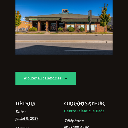
Ajouter au calendrier
DÉTAILS
ORGANISATEUR
Centre Islamique Badr
Date :
juillet 9, 2027
Téléphone
(514) 255-6460