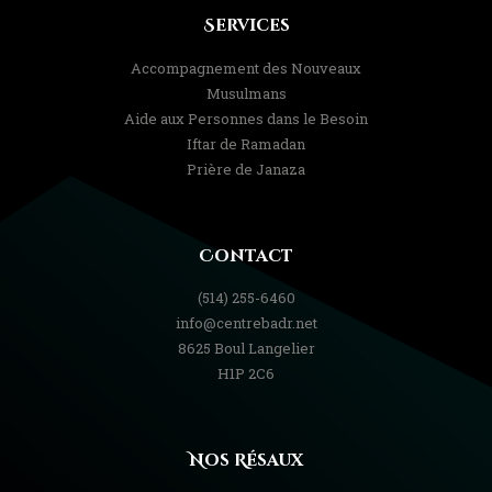
Services
Accompagnement des Nouveaux
Musulmans
Aide aux Personnes dans le Besoin
Iftar de Ramadan
Prière de Janaza
Contact
(514) 255-6460
info@centrebadr.net
8625 Boul Langelier
H1P 2C6
Nos Résaux