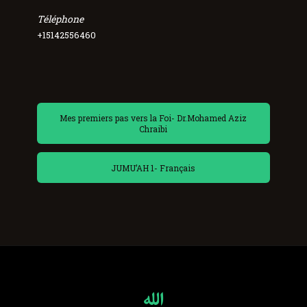
Téléphone
+15142556460
Mes premiers pas vers la Foi- Dr.Mohamed Aziz
Chraibi
JUMU’AH 1- Français