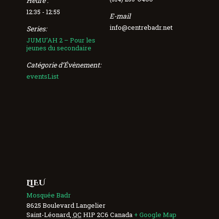
Heure :
12:35 - 12:55
E-mail
info@centrebadr.net
Series:
JUMU’AH 2 – Pour les
jeunes du secondaire
Catégorie d’Évènement:
eventsList
LIEU
Mosquée Badr
8625 Boulevard Langelier
Saint-Léonard
,
QC
H1P 2C6
Canada
+ Google Map