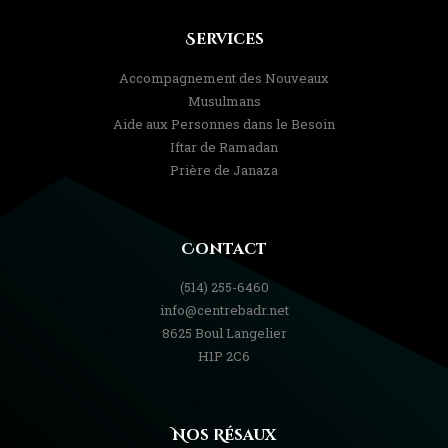
Services
Accompagnement des Nouveaux
Musulmans
Aide aux Personnes dans le Besoin
Iftar de Ramadan
Prière de Janaza
Contact
(514) 255-6460
info@centrebadr.net
8625 Boul Langelier
H1P 2C6
Nos Résaux