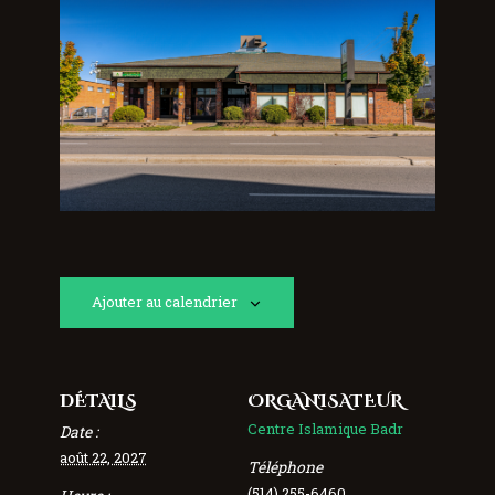
Ajouter au calendrier
DÉTAILS
ORGANISATEUR
Centre Islamique Badr
Date :
août 22, 2027
Téléphone
(514) 255-6460