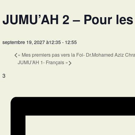
JUMU’AH 2 – Pour les
septembre 19, 2027 à12:35
-
12:55
«
Mes premiers pas vers la Foi- Dr.Mohamed Aziz Chra
JUMU’AH 1- Français
»
3