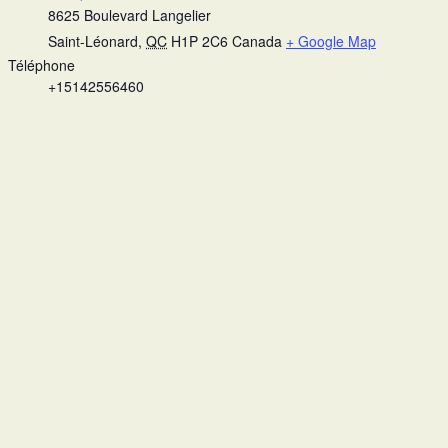
8625 Boulevard Langelier
Saint-Léonard
,
QC
H1P 2C6
Canada
+ Google Map
Téléphone
+15142556460