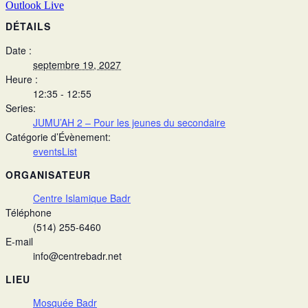
Outlook Live
DÉTAILS
Date :
septembre 19, 2027
Heure :
12:35 - 12:55
Series:
JUMU’AH 2 – Pour les jeunes du secondaire
Catégorie d’Évènement:
eventsList
ORGANISATEUR
Centre Islamique Badr
Téléphone
(514) 255-6460
E-mail
info@centrebadr.net
LIEU
Mosquée Badr