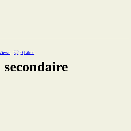
Views
0
Likes
 secondaire